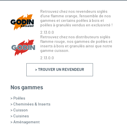
Retrouvez chez nos revendeurs siglés
d’une flamme orange, l’ensemble de nos
gammes et certains poêles à bois et
poêles à granulés vendus en exclusivité !
2.13.0.0
Retrouvez chez nos distributeurs siglés
flamme rouge, nos gammes de poêles et
inserts à bois et granulés ainsi que notre
gamme cuisson.
2.13.0.0
> TROUVER UN REVENDEUR
Nos gammes
> Poêles
> Cheminées & Inserts
> Cuisson
> Cuisines
> Aménagement