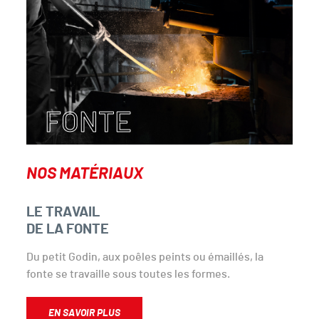
FONTE
NOS MATÉRIAUX
LE TRAVAIL
DE LA FONTE
Du petit Godin, aux poêles peints ou émaillés, la
fonte se travaille sous toutes les formes.
EN SAVOIR PLUS