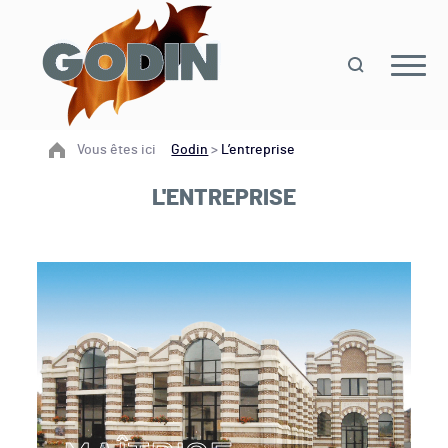
Vous êtes ici
Godin
>
L’entreprise
L'ENTREPRISE