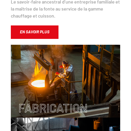
Le savoir-faire ancestral d’une entreprise familiale et
la maîtrise de la fonte au service de la gamme
chauffage et cuisson.
EN SAVOIR PLUS
FABRICATION