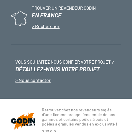
TROUVER UN REVENDEUR GODIN
EN FRANCE
Rechercher
VOUS SOUHAITEZ NOUS CONFIER VOTRE PROJET ?
DÉTAILLEZ-NOUS VOTRE PROJET
Nous contacter
Retrouvez chez nos revendeurs siglés
d’une flamme orange, l’ensemble de nos
gammes et certains poêles à bois et
poêles à granulés vendus en exclusivité !