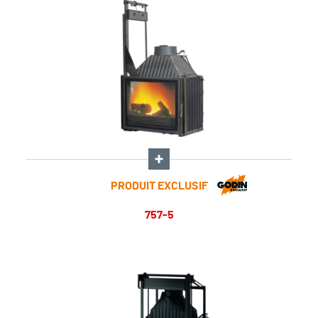
PRODUIT EXCLUSIF
757-5