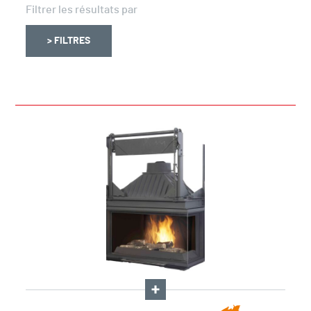
Filtrer les résultats par
> FILTRES