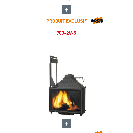
PRODUIT EXCLUSIF
757-2V-3