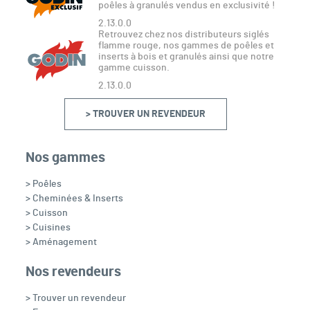
poêles à granulés vendus en exclusivité !
2.13.0.0
Retrouvez chez nos distributeurs siglés
flamme rouge, nos gammes de poêles et
inserts à bois et granulés ainsi que notre
gamme cuisson.
2.13.0.0
> TROUVER UN REVENDEUR
Nos gammes
> Poêles
> Cheminées & Inserts
> Cuisson
> Cuisines
> Aménagement
Nos revendeurs
> Trouver un revendeur