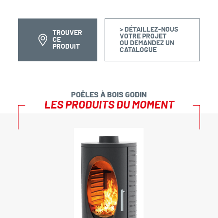
> DÉTAILLEZ-NOUS
TROUVER
VOTRE PROJET
CE
OU DEMANDEZ UN
PRODUIT
CATALOGUE
POÊLES À BOIS GODIN
LES PRODUITS DU MOMENT