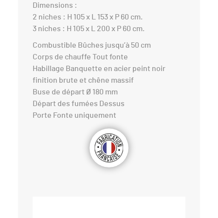
Dimensions :
2 niches : H 105 x L 153 x P 60 cm.
3 niches : H 105 x L 200 x P 60 cm.
Combustible Bûches jusqu’à 50 cm
Corps de chauffe Tout fonte
Habillage Banquette en acier peint noir
finition brute et chêne massif
Buse de départ Ø 180 mm
Départ des fumées Dessus
Porte Fonte uniquement