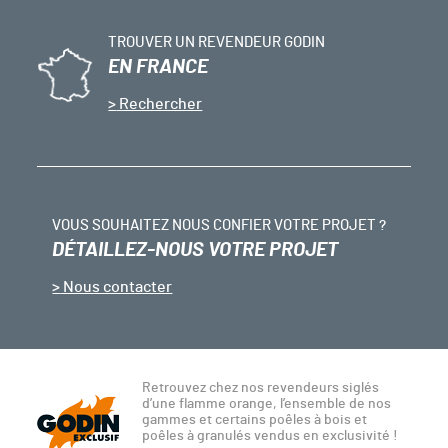
TROUVER UN REVENDEUR GODIN
EN FRANCE
Rechercher
VOUS SOUHAITEZ NOUS CONFIER VOTRE PROJET ?
DÉTAILLEZ-NOUS VOTRE PROJET
Nous contacter
Retrouvez chez nos revendeurs siglés
d’une flamme orange, l’ensemble de nos
gammes et certains poêles à bois et
poêles à granulés vendus en exclusivité !