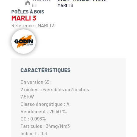
ici
MARLI 3
POÊLES À BOIS
MARLI 3
Référence : MARLI 3
CARACTÉRISTIQUES
En version 65 :
2 niches réversibles ou 3 niches
7,5 kW
Classe énergétique : A
Rendement : 76,50 %.
CO : 0.096%
Particules : 34mg/Nm3
Indice I’ : 0.6