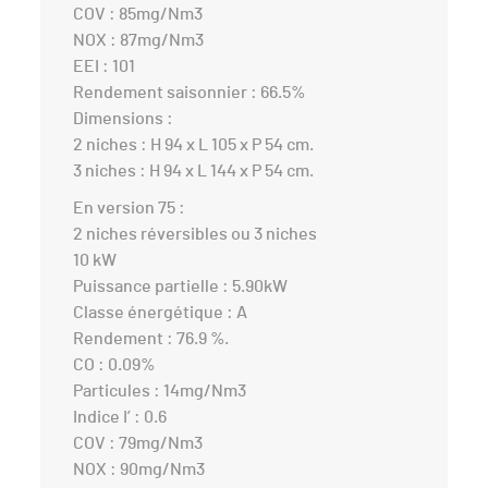
COV : 85mg/Nm3
NOX : 87mg/Nm3
EEI : 101
Rendement saisonnier : 66.5%
Dimensions :
2 niches : H 94 x L 105 x P 54 cm.
3 niches : H 94 x L 144 x P 54 cm.
En version 75 :
2 niches réversibles ou 3 niches
10 kW
Puissance partielle : 5.90kW
Classe énergétique : A
Rendement : 76.9 %.
CO : 0.09%
Particules : 14mg/Nm3
Indice I’ : 0.6
COV : 79mg/Nm3
NOX : 90mg/Nm3