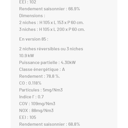
EEI : 102
Rendement saisonnier : 66.9%
Dimensions :
2 niches : H 105 x L 153 x P 60 cm.
3 niches : H 105 x L 200 x P 60 cm.
En version 85 :
2 niches réversibles ou 3 niches
10.9 kW
Puissance partielle : 4.30kW
Classe énergétique : A
Rendement : 78.8 %.
CO : 0.118%
Particules : 5mg/Nm3
Indice I’ : 0.7
COV : 109mg/Nm3
NOX : 88mg/Nm3
EEI : 105
Rendement saisonnier : 68.8%