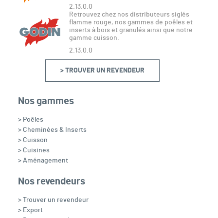
2.13.0.0
Retrouvez chez nos distributeurs siglés
flamme rouge, nos gammes de poêles et
inserts à bois et granulés ainsi que notre
gamme cuisson.
2.13.0.0
> TROUVER UN REVENDEUR
Nos gammes
> Poêles
> Cheminées & Inserts
> Cuisson
> Cuisines
> Aménagement
Nos revendeurs
> Trouver un revendeur
> Export