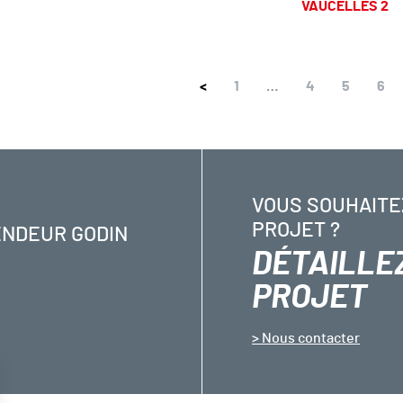
VAUCELLES 2
<
1
…
4
5
6
VOUS SOUHAITE
PROJET ?
ENDEUR GODIN
DÉTAILLE
PROJET
Nous contacter