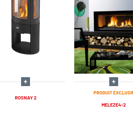
PRODUIT EXCLUSI
ROSNAY 2
MELEZE4-2