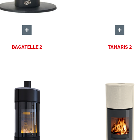
BAGATELLE 2
TAMARIS 2