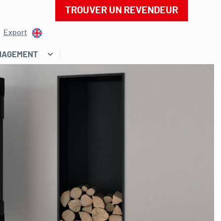
TROUVER UN REVENDEUR
Export
NAGEMENT