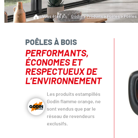
Vous êtes ici
Godin
>
Produits
>
Poêles
>
Poêles 
POÊLES À BOIS
PERFORMANTS,
ÉCONOMES ET
RESPECTUEUX DE
L’ENVIRONNEMENT
Les produits estampillés
Godin flamme orange, ne
sont vendus que par le
réseau de revendeurs
exclusifs.