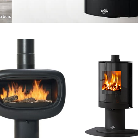
à bois