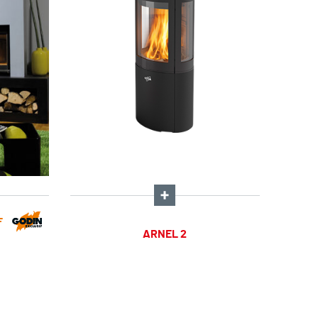
F
ARNEL 2