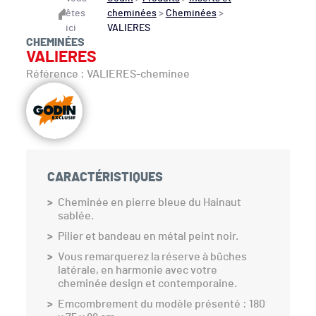
êtes
cheminées
>
Cheminées
>
ici
VALIERES
CHEMINÉES
VALIERES
Référence : VALIERES-cheminee
CARACTÉRISTIQUES
Cheminée en pierre bleue du Hainaut
sablée.
Pilier et bandeau en métal peint noir.
Vous remarquerez la réserve à bûches
latérale, en harmonie avec votre
cheminée design et contemporaine.
Emcombrement du modèle présenté : 180