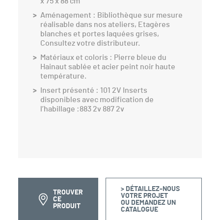
x 75 x 88 cm
Aménagement : Bibliothèque sur mesure
réalisable dans nos ateliers, Etagères
blanches et portes laquées grises,
Consultez votre distributeur.
Matériaux et coloris : Pierre bleue du
Hainaut sablée et acier peint noir haute
température.
Insert présenté : 101 2V Inserts
disponibles avec modification de
l’habillage :883 2v 887 2v
> DÉTAILLEZ-NOUS
TROUVER
VOTRE PROJET
CE
OU DEMANDEZ UN
PRODUIT
CATALOGUE