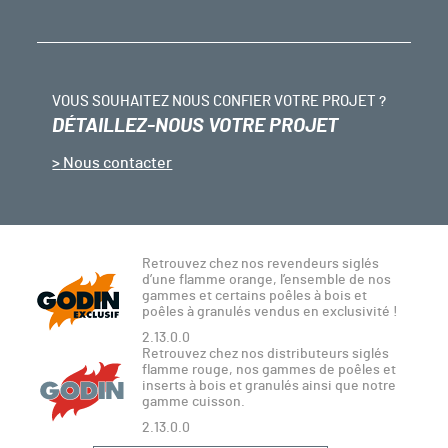
VOUS SOUHAITEZ NOUS CONFIER VOTRE PROJET ?
DÉTAILLEZ-NOUS VOTRE PROJET
Nous contacter
Retrouvez chez nos revendeurs siglés
d’une flamme orange, l’ensemble de nos
gammes et certains poêles à bois et
poêles à granulés vendus en exclusivité !
2.13.0.0
Retrouvez chez nos distributeurs siglés
flamme rouge, nos gammes de poêles et
inserts à bois et granulés ainsi que notre
gamme cuisson.
2.13.0.0