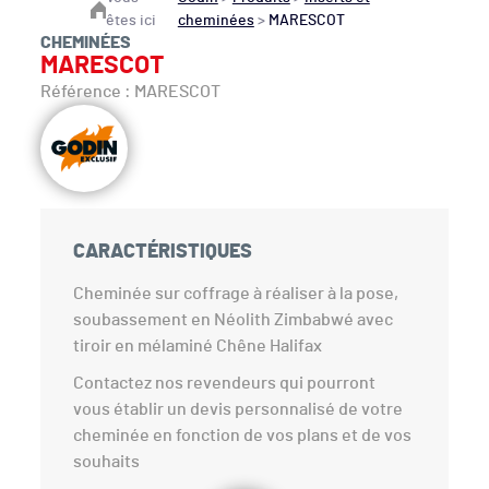
êtes ici
cheminées
>
MARESCOT
CHEMINÉES
MARESCOT
Référence : MARESCOT
CARACTÉRISTIQUES
Cheminée sur coffrage à réaliser à la pose,
soubassement en Néolith Zimbabwé avec
tiroir en mélaminé Chêne Halifax
Contactez nos revendeurs qui pourront
vous établir un devis personnalisé de votre
cheminée en fonction de vos plans et de vos
souhaits