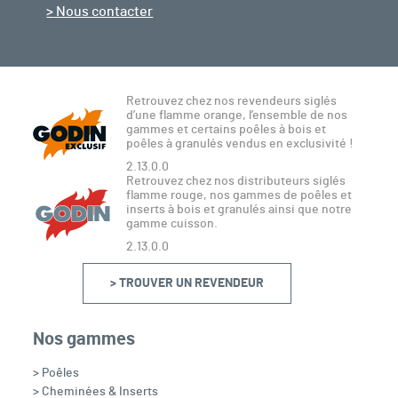
Nous contacter
Retrouvez chez nos revendeurs siglés
d’une flamme orange, l’ensemble de nos
gammes et certains poêles à bois et
poêles à granulés vendus en exclusivité !
2.13.0.0
Retrouvez chez nos distributeurs siglés
flamme rouge, nos gammes de poêles et
inserts à bois et granulés ainsi que notre
gamme cuisson.
2.13.0.0
> TROUVER UN REVENDEUR
Nos gammes
> Poêles
> Cheminées & Inserts