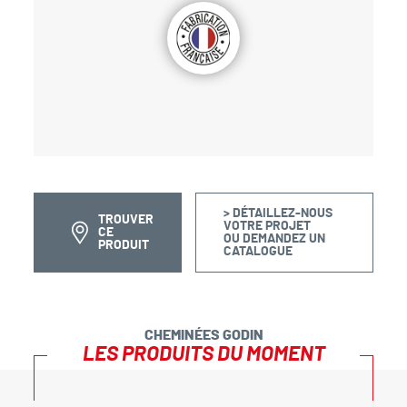
> DÉTAILLEZ-NOUS
TROUVER
VOTRE PROJET
CE
OU DEMANDEZ UN
PRODUIT
CATALOGUE
CHEMINÉES GODIN
LES PRODUITS DU MOMENT