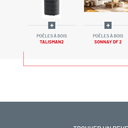
 BOIS
POÊLES À BOIS
POÊLES À BOIS
 3-75
TALISMAN2
SONNAY DF 2