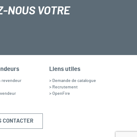
Z-NOUS VOTRE
endeurs
Liens utiles
n revendeur
> Demande de catalogue
> Recrutement
evendeur
> OpenFire
S CONTACTER