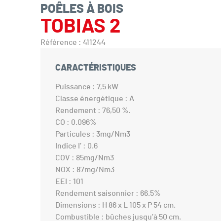
POÊLES À BOIS
TOBIAS 2
Référence : 411244
CARACTÉRISTIQUES
Puissance : 7,5 kW
Classe énergétique : A
Rendement : 76,50 %.
CO : 0.096%
Particules : 3mg/Nm3
Indice I’ : 0.6
COV : 85mg/Nm3
NOX : 87mg/Nm3
EEI : 101
Rendement saisonnier : 66.5%
Dimensions : H 86 x L 105 x P 54 cm.
Combustible : bûches jusqu’à 50 cm.