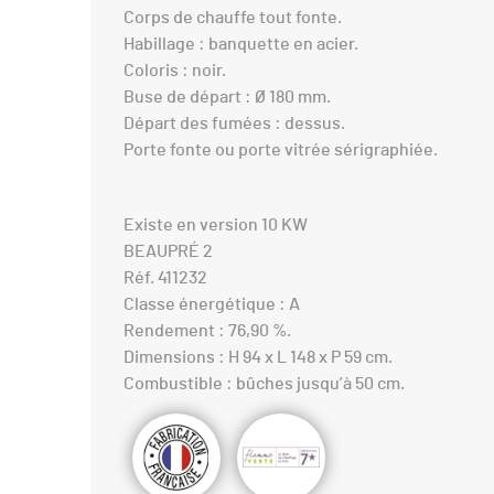
Corps de chauffe tout fonte.
Habillage : banquette en acier.
Coloris : noir.
Buse de départ : Ø 180 mm.
Départ des fumées : dessus.
Porte fonte ou porte vitrée sérigraphiée.
Existe en version 10 KW
BEAUPRÉ 2
Réf. 411232
Classe énergétique : A
Rendement : 76,90 %.
Dimensions : H 94 x L 148 x P 59 cm.
Combustible : bûches jusqu’à 50 cm.