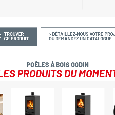
TROUVER
> DÉTAILLEZ-NOUS VOTRE PRO
CE PRODUIT
OU DEMANDEZ UN CATALOGUE
POÊLES À BOIS GODIN
LES PRODUITS DU MOMEN