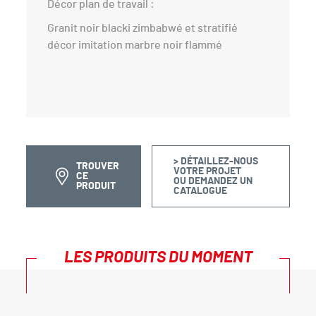
Décor plan de travail :
Granit noir blacki zimbabwé et stratifié
décor imitation marbre noir flammé
> DÉTAILLEZ-NOUS
TROUVER
VOTRE PROJET
CE
OU DEMANDEZ UN
PRODUIT
CATALOGUE
LES PRODUITS DU MOMENT