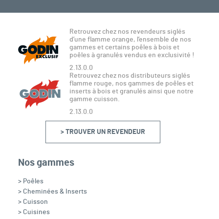
Retrouvez chez nos revendeurs siglés
d’une flamme orange, l’ensemble de nos
gammes et certains poêles à bois et
poêles à granulés vendus en exclusivité !
2.13.0.0
Retrouvez chez nos distributeurs siglés
flamme rouge, nos gammes de poêles et
inserts à bois et granulés ainsi que notre
gamme cuisson.
2.13.0.0
> TROUVER UN REVENDEUR
Nos gammes
> Poêles
> Cheminées & Inserts
> Cuisson
> Cuisines