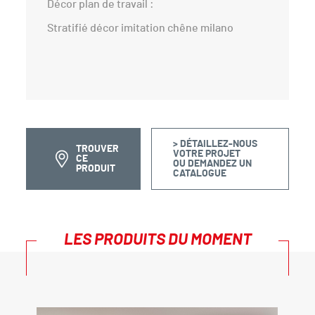
Décor plan de travail :
Stratifié décor imitation chêne milano
> DÉTAILLEZ-NOUS
TROUVER
VOTRE PROJET
CE
OU DEMANDEZ UN
PRODUIT
CATALOGUE
LES PRODUITS DU MOMENT