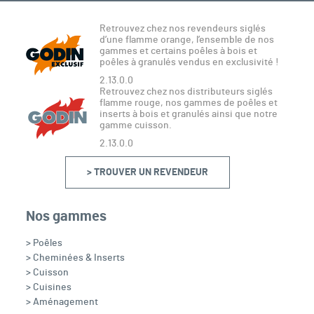
Retrouvez chez nos revendeurs siglés
d’une flamme orange, l’ensemble de nos
gammes et certains poêles à bois et
poêles à granulés vendus en exclusivité !
2.13.0.0
Retrouvez chez nos distributeurs siglés
flamme rouge, nos gammes de poêles et
inserts à bois et granulés ainsi que notre
gamme cuisson.
2.13.0.0
> TROUVER UN REVENDEUR
Nos gammes
> Poêles
> Cheminées & Inserts
> Cuisson
> Cuisines
> Aménagement