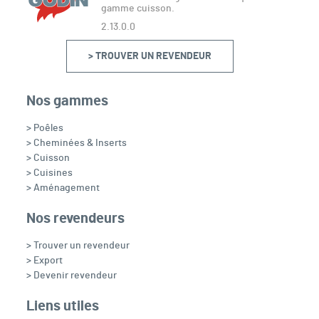
gamme cuisson.
2.13.0.0
> TROUVER UN REVENDEUR
Nos gammes
> Poêles
> Cheminées & Inserts
> Cuisson
> Cuisines
> Aménagement
Nos revendeurs
> Trouver un revendeur
> Export
> Devenir revendeur
Liens utiles