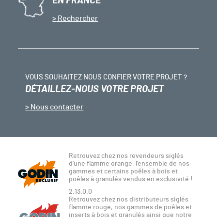
EN FRANCE
Rechercher
VOUS SOUHAITEZ NOUS CONFIER VOTRE PROJET ?
DÉTAILLEZ-NOUS VOTRE PROJET
Nous contacter
Retrouvez chez nos revendeurs siglés
d’une flamme orange, l’ensemble de nos
gammes et certains poêles à bois et
poêles à granulés vendus en exclusivité !
2.13.0.0
Retrouvez chez nos distributeurs siglés
flamme rouge, nos gammes de poêles et
inserts à bois et granulés ainsi que notre