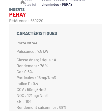
êtes ici
cheminées
>
PERAY
INSERTS
PERAY
Référence : 660220
CARACTÉRISTIQUES
Porte vitrée
Puissance : 7,5 kW
Classe énergétique : A
Rendement : 78 %.
Co : 0.6%
Particules : 16mg/Nm3
Indice I’ : 0.4
COV : 50mg/Nm3
NOX : 121mg/Nm3
EEI : 104
Rendement saisonnier : 68%