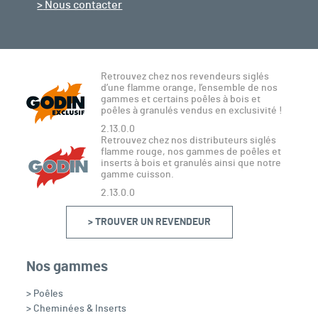
Nous contacter
Retrouvez chez nos revendeurs siglés
d’une flamme orange, l’ensemble de nos
gammes et certains poêles à bois et
poêles à granulés vendus en exclusivité !
2.13.0.0
Retrouvez chez nos distributeurs siglés
flamme rouge, nos gammes de poêles et
inserts à bois et granulés ainsi que notre
gamme cuisson.
2.13.0.0
> TROUVER UN REVENDEUR
Nos gammes
> Poêles
> Cheminées & Inserts