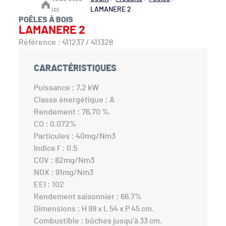
ici
LAMANERE 2
POÊLES À BOIS
LAMANERE 2
Référence : 411237 / 411328
CARACTÉRISTIQUES
Puissance : 7,2 kW
Classe énergétique : A
Rendement : 76,70 %.
CO : 0.072%
Particules : 40mg/Nm3
Indice I’ : 0.5
COV : 82mg/Nm3
NOX : 91mg/Nm3
EEI : 102
Rendement saisonnier : 66.7%
Dimensions : H 99 x L 54 x P 45 cm.
Combustible : bûches jusqu’à 33 cm.