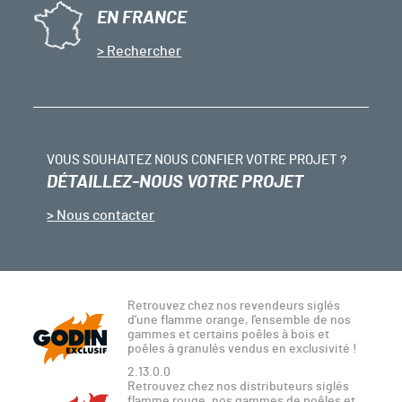
EN FRANCE
Rechercher
VOUS SOUHAITEZ NOUS CONFIER VOTRE PROJET ?
DÉTAILLEZ-NOUS VOTRE PROJET
Nous contacter
Retrouvez chez nos revendeurs siglés
d’une flamme orange, l’ensemble de nos
gammes et certains poêles à bois et
poêles à granulés vendus en exclusivité !
2.13.0.0
Retrouvez chez nos distributeurs siglés
flamme rouge, nos gammes de poêles et