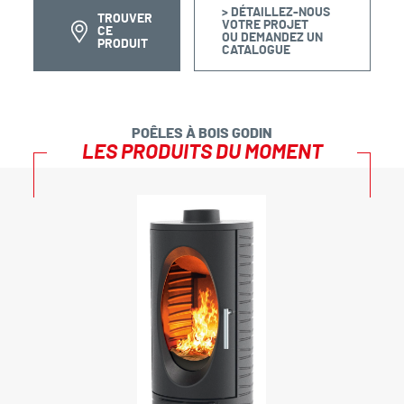
> DÉTAILLEZ-NOUS
TROUVER
VOTRE PROJET
CE
OU DEMANDEZ UN
PRODUIT
CATALOGUE
POÊLES À BOIS GODIN
LES PRODUITS DU MOMENT