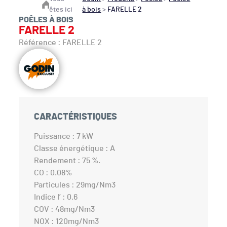
êtes ici
à bois
>
FARELLE 2
POÊLES À BOIS
FARELLE 2
Référence : FARELLE 2
CARACTÉRISTIQUES
Puissance : 7 kW
Classe énergétique : A
Rendement : 75 %.
CO : 0.08%
Particules : 29mg/Nm3
Indice I’ : 0.6
COV : 48mg/Nm3
NOX : 120mg/Nm3