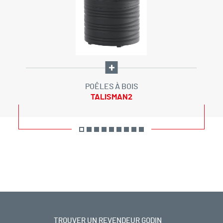
POÊLES À BOIS
TALISMAN2
TROUVER UN REVENDEUR GODIN