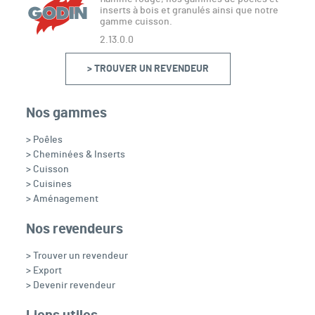
inserts à bois et granulés ainsi que notre
gamme cuisson.
2.13.0.0
> TROUVER UN REVENDEUR
Nos gammes
> Poêles
> Cheminées & Inserts
> Cuisson
> Cuisines
> Aménagement
Nos revendeurs
> Trouver un revendeur
> Export
> Devenir revendeur