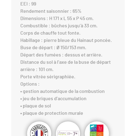
EEI : 99
Rendement saisonnier : 65%
Dimensions : H 171 x L 55 x P 45 cm.
Combustible : bûches jusqu’à 33 cm.
Corps de chauffe tout fonte.
Habillage : pierre bleue du Hainaut poncée.
Buse de départ : Ø 150/153 mm.
Départ des fumées : dessus et arrière.
Distance du sol à l’axe de la buse de départ
arrière : 101 cm.
Porte vitrée sérigraphiée.
Options :
• gestion automatique de la combustion
• jeu de briques d’accumulation
• plaque de sol
• plaque de protection murale