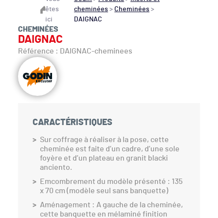
êtes
cheminées
>
Cheminées
>
ici
DAIGNAC
CHEMINÉES
DAIGNAC
Référence : DAIGNAC-cheminees
CARACTÉRISTIQUES
Sur coffrage à réaliser à la pose, cette
cheminée est faite d’un cadre, d’une sole
foyère et d’un plateau en granit blacki
anciento.
Emcombrement du modèle présenté : 135
x 70 cm (modèle seul sans banquette)
Aménagement : A gauche de la cheminée,
cette banquette en mélaminé finition