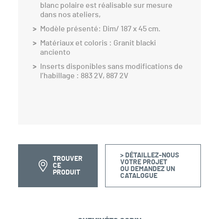
blanc polaire est réalisable sur mesure
dans nos ateliers,
Modèle présenté: Dim/ 187 x 45 cm.
Matériaux et coloris : Granit blacki
anciento
Inserts disponibles sans modifications de
l’habillage : 883 2V, 887 2V
> DÉTAILLEZ-NOUS
TROUVER
VOTRE PROJET
CE
OU DEMANDEZ UN
PRODUIT
CATALOGUE