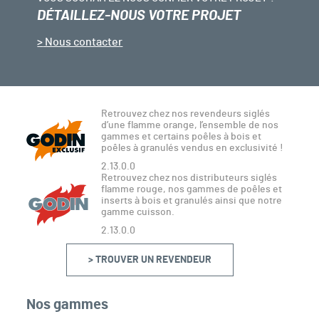
DÉTAILLEZ-NOUS VOTRE PROJET
Nous contacter
Retrouvez chez nos revendeurs siglés
d’une flamme orange, l’ensemble de nos
gammes et certains poêles à bois et
poêles à granulés vendus en exclusivité !
2.13.0.0
Retrouvez chez nos distributeurs siglés
flamme rouge, nos gammes de poêles et
inserts à bois et granulés ainsi que notre
gamme cuisson.
2.13.0.0
> TROUVER UN REVENDEUR
Nos gammes