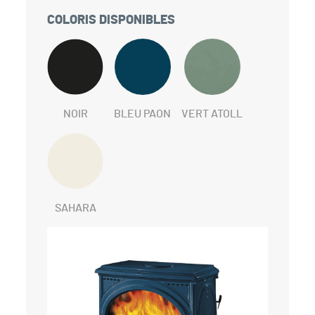
COLORIS DISPONIBLES
NOIR
BLEU PAON
VERT ATOLL
SAHARA