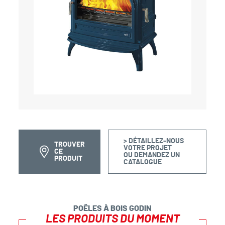
> DÉTAILLEZ-NOUS
TROUVER
VOTRE PROJET
CE
OU DEMANDEZ UN
PRODUIT
CATALOGUE
POÊLES À BOIS GODIN
LES PRODUITS DU MOMENT