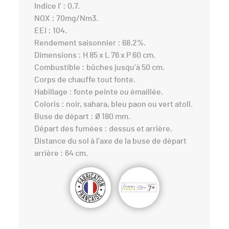
Indice I’ : 0.7.
NOX : 70mg/Nm3.
EEI : 104.
Rendement saisonnier : 68.2%.
Dimensions : H 85 x L 76 x P 60 cm.
Combustible : bûches jusqu’à 50 cm.
Corps de chauffe tout fonte.
Habillage : fonte peinte ou émaillée.
Coloris : noir, sahara, bleu paon ou vert atoll.
Buse de départ : Ø 180 mm.
Départ des fumées : dessus et arrière.
Distance du sol à l’axe de la buse de départ
arrière : 64 cm.