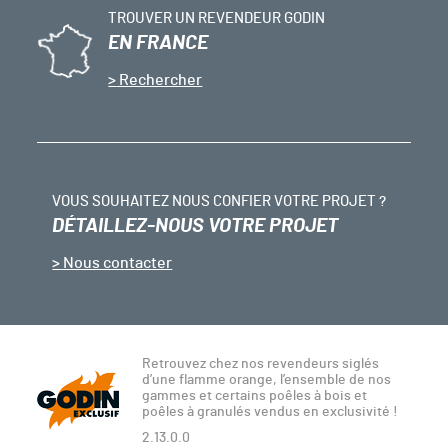
TROUVER UN REVENDEUR GODIN
EN FRANCE
Rechercher
VOUS SOUHAITEZ NOUS CONFIER VOTRE PROJET ?
DÉTAILLEZ-NOUS VOTRE PROJET
Nous contacter
Retrouvez chez nos revendeurs siglés
d’une flamme orange, l’ensemble de nos
gammes et certains poêles à bois et
poêles à granulés vendus en exclusivité !
2.13.0.0