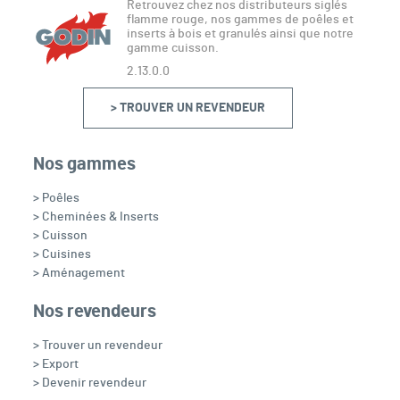
Retrouvez chez nos distributeurs siglés
flamme rouge, nos gammes de poêles et
inserts à bois et granulés ainsi que notre
gamme cuisson.
2.13.0.0
> TROUVER UN REVENDEUR
Nos gammes
> Poêles
> Cheminées & Inserts
> Cuisson
> Cuisines
> Aménagement
Nos revendeurs
> Trouver un revendeur
> Export
> Devenir revendeur