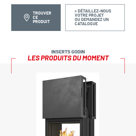
> DÉTAILLEZ-NOUS
TROUVER
VOTRE PROJET
CE
OU DEMANDEZ UN
PRODUIT
CATALOGUE
INSERTS GODIN
LES PRODUITS DU MOMENT