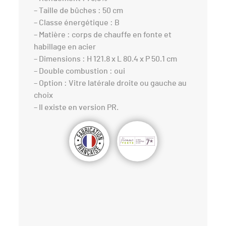
– Taille de bûches : 50 cm
– Classe énergétique : B
– Matière : corps de chauffe en fonte et
habillage en acier
– Dimensions : H 121.8 x L 80.4 x P 50.1 cm
– Double combustion : oui
– Option : Vitre latérale droite ou gauche au
choix
– Il existe en version PR.