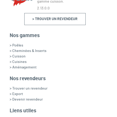
gamme cuisson.
2.13.0.0
> TROUVER UN REVENDEUR
Nos gammes
> Poêles
> Cheminées & Inserts
> Cuisson
> Cuisines
> Aménagement
Nos revendeurs
> Trouver un revendeur
> Export
> Devenir revendeur
Liens utiles