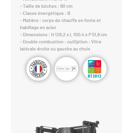
– Taille de bûches : 80 cm
– Classe énergétique : B
– Matière : corps de chauffe en fonte et
habillage en acier
– Dimensions : H 126,2 x L 100,4 x P 51,8 cm
– Double combustion : ouiOption : Vitre
latérale droite ou gauche au choix