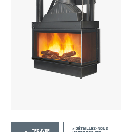
> DÉTAILLEZ-NOUS
TROUVER