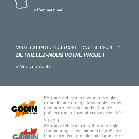
Rechercher
VOUS SOUHAITEZ NOUS CONFIER VOTRE PROJET ?
DÉTAILLEZ-NOUS VOTRE PROJET
Nous contacter
Retrouvez chez nos revendeurs siglés
d’une flamme orange, l’ensemble de nos
gammes et certains poêles à bois et
poêles à granulés vendus en exclusivité !
2.13.0.0
Retrouvez chez nos distributeurs siglés
flamme rouge, nos gammes de poêles et
inserts à bois et granulés ainsi que notre