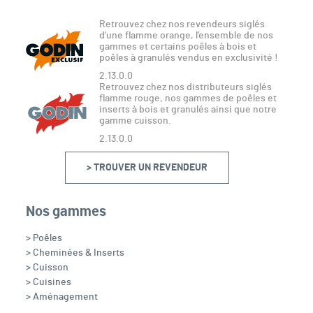
Retrouvez chez nos revendeurs siglés
d’une flamme orange, l’ensemble de nos
gammes et certains poêles à bois et
poêles à granulés vendus en exclusivité !
2.13.0.0
Retrouvez chez nos distributeurs siglés
flamme rouge, nos gammes de poêles et
inserts à bois et granulés ainsi que notre
gamme cuisson.
2.13.0.0
> TROUVER UN REVENDEUR
Nos gammes
> Poêles
> Cheminées & Inserts
> Cuisson
> Cuisines
> Aménagement