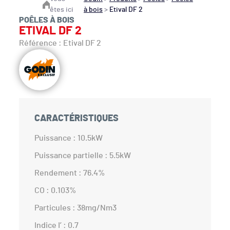
êtes ici
à bois
>
Etival DF 2
POÊLES À BOIS
ETIVAL DF 2
Référence : Etival DF 2
CARACTÉRISTIQUES
Puissance : 10.5kW
Puissance partielle : 5.5kW
Rendement : 76.4%
CO : 0.103%
Particules : 38mg/Nm3
Indice I’ : 0.7