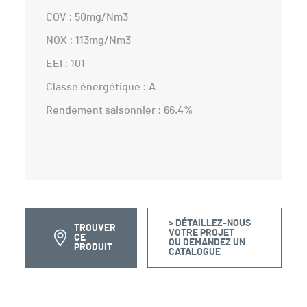
COV : 50mg/Nm3
NOX : 113mg/Nm3
EEI : 101
Classe énergétique : A
Rendement saisonnier : 66.4%
> DÉTAILLEZ-NOUS
TROUVER
VOTRE PROJET
CE
OU DEMANDEZ UN
PRODUIT
CATALOGUE