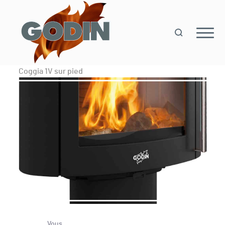
Coggia 1V sur pied
Vous