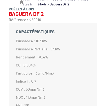
êtes ici
à bois
>
Baguera DF 2
POÊLES À BOIS
BAGUERA DF 2
Référence : 420016
CARACTÉRISTIQUES
Puissance : 10.5kW
Puissance Partielle : 5.5kW
Rendement : 76.4%
CO : 0.064%
Particules : 38mg/Nm3
Indice I’ : 0.7
COV : 50mg/Nm3
NOX : 113mg/Nm3
EEI : 101