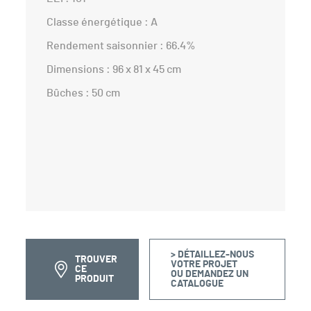
Classe énergétique : A
Rendement saisonnier : 66.4%
Dimensions : 96 x 81 x 45 cm
Bûches : 50 cm
> DÉTAILLEZ-NOUS
TROUVER
VOTRE PROJET
CE
OU DEMANDEZ UN
PRODUIT
CATALOGUE