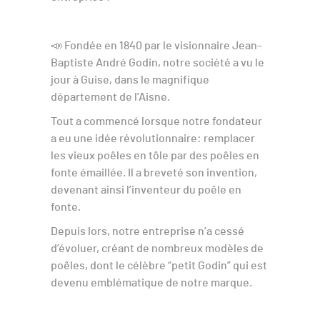
📣 Fondée en 1840 par le visionnaire Jean-
Baptiste André Godin, notre société a vu le
jour à Guise, dans le magnifique
département de l’Aisne.
Tout a commencé lorsque notre fondateur
a eu une idée révolutionnaire: remplacer
les vieux poêles en tôle par des poêles en
fonte émaillée. Il a breveté son invention,
devenant ainsi l’inventeur du poêle en
fonte.
Depuis lors, notre entreprise n’a cessé
d’évoluer, créant de nombreux modèles de
poêles, dont le célèbre “petit Godin” qui est
devenu emblématique de notre marque.