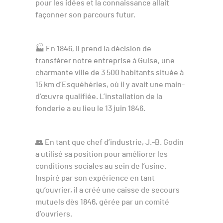
pour les idées et la connaissance allait
façonner son parcours futur.
🏭 En 1846, il prend la décision de
transférer notre entreprise à Guise, une
charmante ville de 3 500 habitants située à
15 km d’Esquéhéries, où il y avait une main-
d’œuvre qualifiée. L’installation de la
fonderie a eu lieu le 13 juin 1846.
👥 En tant que chef d’industrie, J.-B. Godin
a utilisé sa position pour améliorer les
conditions sociales au sein de l’usine.
Inspiré par son expérience en tant
qu’ouvrier, il a créé une caisse de secours
mutuels dès 1846, gérée par un comité
d’ouvriers.