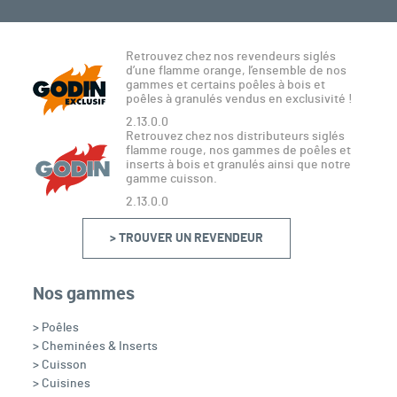
Retrouvez chez nos revendeurs siglés
d’une flamme orange, l’ensemble de nos
gammes et certains poêles à bois et
poêles à granulés vendus en exclusivité !
2.13.0.0
Retrouvez chez nos distributeurs siglés
flamme rouge, nos gammes de poêles et
inserts à bois et granulés ainsi que notre
gamme cuisson.
2.13.0.0
> TROUVER UN REVENDEUR
Nos gammes
> Poêles
> Cheminées & Inserts
> Cuisson
> Cuisines