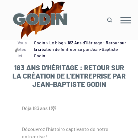
Vous
Godin
>
Le blog
>
183 Ans d’Héritage : Retour sur
êtes
la création de l’entreprise par Jean-Baptiste
ici
Godin
183 ANS D'HÉRITAGE : RETOUR SUR
LA CRÉATION DE L’ENTREPRISE PAR
JEAN-BAPTISTE GODIN
Déjà 183 ans ! 🤯
Découvrez l’histoire captivante de notre
entreprise !